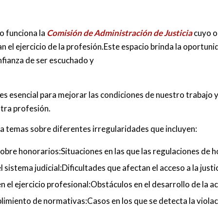
o funciona la
Comisión de Administración de Justicia
cuyo ob
n el ejercicio de la profesión.Este espacio brinda la oportun
onfianza de ser escuchado y
 es esencial para mejorar las condiciones de nuestro trabajo 
tra profesión.
a temas sobre diferentes irregularidades que incluyen:
obre honorarios:Situaciones en las que las regulaciones de 
sistema judicial:Dificultades que afectan el acceso a la justi
n el ejercicio profesional:Obstáculos en el desarrollo de la a
limiento de normativas:Casos en los que se detecta la violac