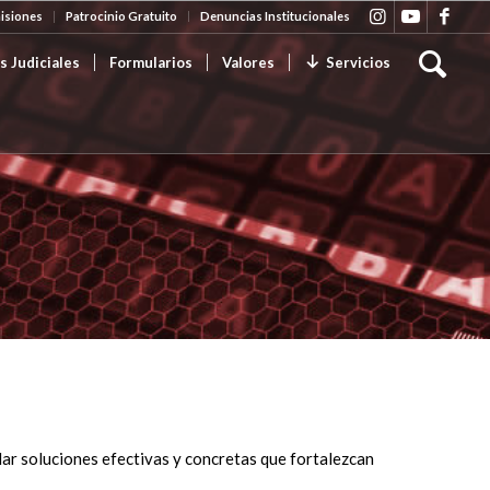
isiones
Patrocinio Gratuito
Denuncias Institucionales
s Judiciales
Formularios
Valores
Servicios
lar soluciones efectivas y concretas que fortalezcan