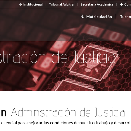
Institucional
Tribunal Arbitral
Secretaria Academica
Com
Matriculación
Turno
ración de Justicia
ón
Adminstración de Justicia
s esencial para mejorar las condiciones de nuestro trabajo y desarrol