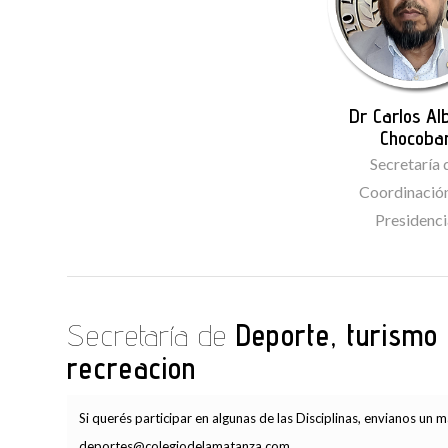
Dr Carlos Al
Chocoba
Secretaría 
Coordinació
Presidenc
Secretaría de
Deporte, turismo
recreacion
Si querés participar en algunas de las Disciplinas, envianos un ma
deportes@colegiodelamatanza.com