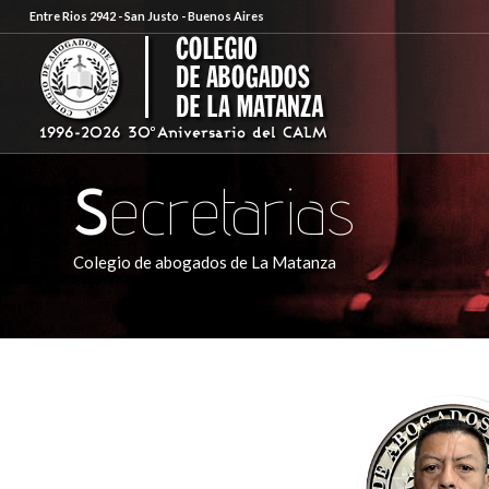
Entre Rios 2942 - San Justo - Buenos Aires
S
ecretarias
Colegio de abogados de La Matanza