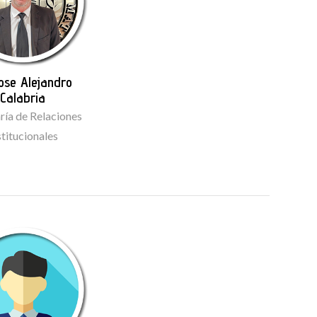
Jose Alejandro
Calabria
ría de Relaciones
stitucionales