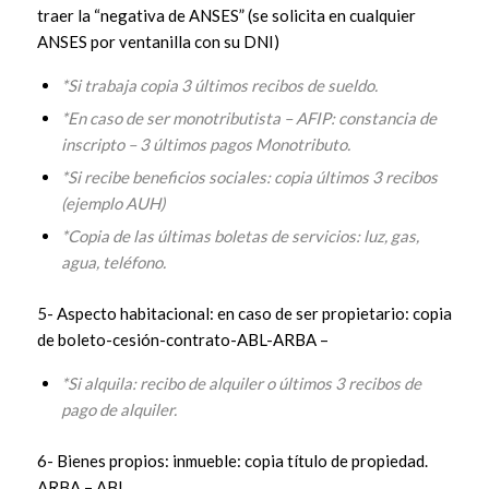
traer la “negativa de ANSES” (se solicita en cualquier
ANSES por ventanilla con su DNI)
*Si trabaja copia 3 últimos recibos de sueldo.
*En caso de ser monotributista – AFIP: constancia de
inscripto – 3 últimos pagos Monotributo.
*Si recibe beneficios sociales: copia últimos 3 recibos
(ejemplo AUH)
*Copia de las últimas boletas de servicios: luz, gas,
agua, teléfono.
5- Aspecto habitacional: en caso de ser propietario: copia
de boleto-cesión-contrato-ABL-ARBA –
*Si alquila: recibo de alquiler o últimos 3 recibos de
pago de alquiler.
6- Bienes propios: inmueble: copia título de propiedad.
ARBA – ABL.