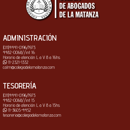
ADMINISTRACIÓN
(011)4441-0196/1973
4482-0068//int 16
Horario de atención L a V 8 a 16hs
11-2321-1332
calm@colegiodelamatanza.com
TESORERÍA
(011)4441-0196/1973
4482-0068//int 15
Horario de atención L a V 8 a 15hs
11-3605-4452
tesoreria@colegiodelamatanza.com