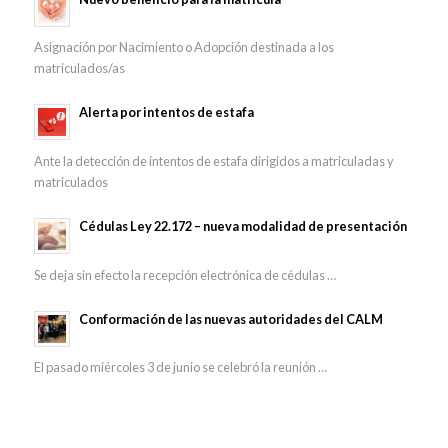
Asignación por Nacimiento o Adopción destinada a los
matriculados/as
Alerta por intentos de estafa
Ante la detección de intentos de estafa dirigidos a matriculadas y
matriculados
Cédulas Ley 22.172 – nueva modalidad de presentación
Se deja sin efecto la recepción electrónica de cédulas …
Conformación de las nuevas autoridades del CALM
El pasado miércoles 3 de junio se celebró la reunión …